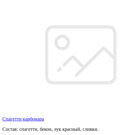
Спагетти карбонара
Состав: спагетти, бекон, лук красный, сливки.