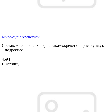
Мисо-суп с креветкой
Состав: мисо паста, хандаш, вакамэ,креветки , рис, кунжут.
...
подробнее
459 ₽
В корзину