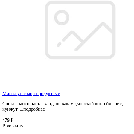
Мисо-суп с мор.продуктами
Состав: мисо паста, хандаш, вакамэ,морской коктейль,рис,
кунжут. ...
подробнее
479 ₽
В корзину