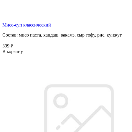
Мисо-суп классический
Состав: мисо паста, хандаш, вакамэ, сыр тофу, рис, кунжут.
399 ₽
В корзину