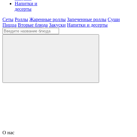
Напитки и
десерты
Сеты
Роллы
Жаренные роллы
Запеченные роллы
Суши
Пицца
Вторые блюда
Закуски
Напитки и десерты
О нас