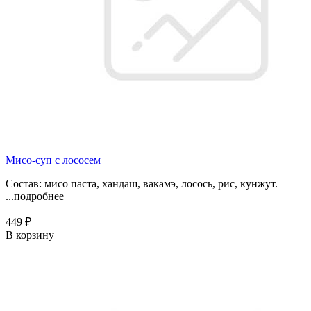
Мисо-суп с лососем
Состав: мисо паста, хандаш, вакамэ, лосось, рис, кунжут.
...
подробнее
449 ₽
В корзину